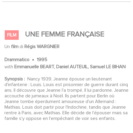
UNE FEMME FRANÇAISE
FILM
Un
film
di
Régis WARGNIER
Drammatico
1995
with
Emmanuelle BEART, Daniel AUTEUIL, Samuel LE BIHAN
Synopsis :
Nancy 1939, Jeanne épouse un lieutenant
d'infanterie : Louis. Louis est prisonnier de guerre durant cinq
ans. Il découvre que Jeanne l'a trompé. Il lui pardonne. Jeanne
accouche de jumeaux à Noël. Ils partent pour Berlin où
Jeanne tombe éperdument amoureuse d'un Allemand :
Mathias. Louis doit partir pour l'Indochine, tandis que Jeanne
rentre à Paris, avec Mathias. Elle décide de l'épouser mais sa
famille s'y oppose en l'empêchant de voir ses enfants.