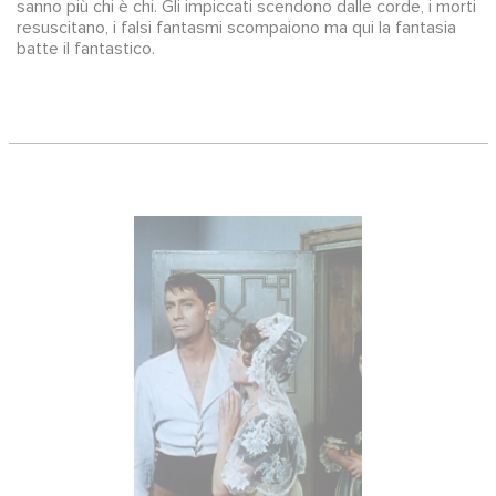
sanno più chi è chi. Gli impiccati scendono dalle corde, i morti
resuscitano, i falsi fantasmi scompaiono ma qui la fantasia
batte il fantastico.