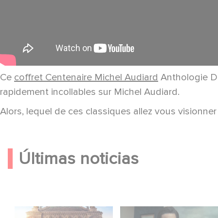
Ce
coffret Centenaire Michel Audiard
Anthologie Di
rapidement incollables sur Michel Audiard.
Alors, lequel de ces classiques allez vous visionner
Últimas noticias
Gaumont y Good Hero
México 86 ya está