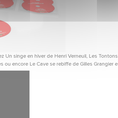
z Un singe en hiver de Henri Verneuil, Les Tontons
 ou encore Le Cave se rebiffe de Gilles Grangier e