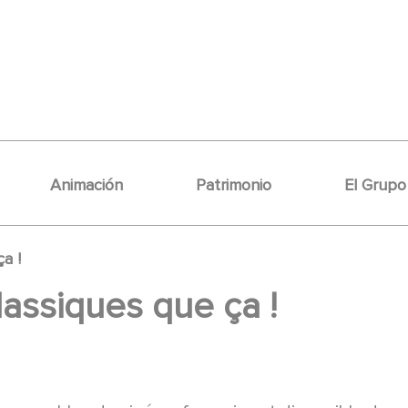
Animación
Patrimonio
El Grupo
a !
assiques que ça !