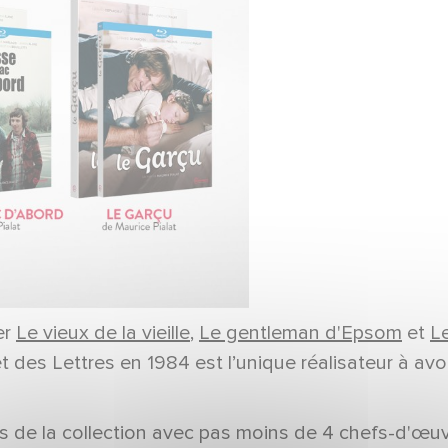
er
Le vieux de la vieille
,
Le gentleman d'Epsom
et
Le
es Lettres en 1984 est l’unique réalisateur à avoir
és de la collection avec pas moins de 4 chefs-d'œuvr