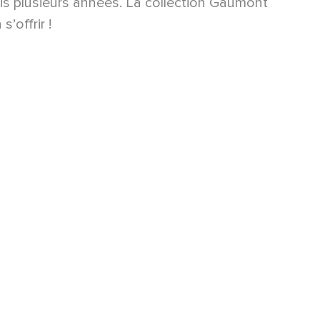
is plusieurs années. La collection Gaumont
’offrir !