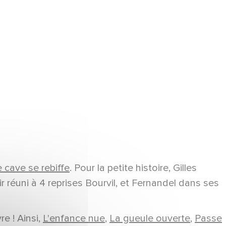
 cave se rebiffe
. Pour la petite histoire, Gilles
 réuni à 4 reprises Bourvil, et Fernandel dans ses
e ! Ainsi,
L'enfance nue
,
La gueule ouverte
,
Passe