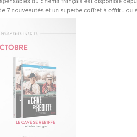
ispensables du cinéma français est disponible depu
e 7 nouveautés et un superbe coffret à offrir… ou à s