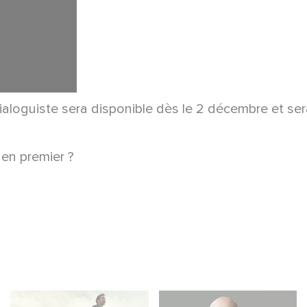
aloguiste sera disponible dès le 2 décembre et ser
 en premier ?
Mexico 86: descubre
Gaumont USA