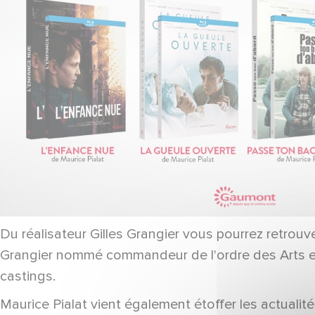
Du réalisateur Gilles Grangier vous pourrez retrouv
Grangier nommé commandeur de l'ordre des Arts et d
castings.
Maurice Pialat vient également étoffer les actualit