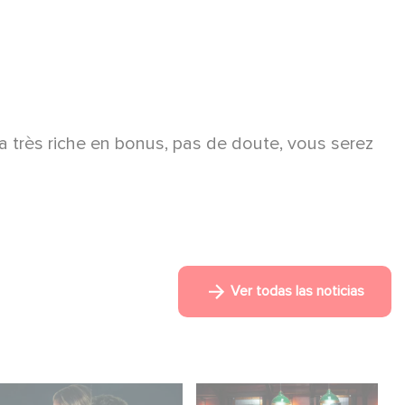
a très riche en bonus, pas de doute, vous serez
Ver todas las noticias
¡Unfamiliar es N.º 1 en
When Broken Hearts