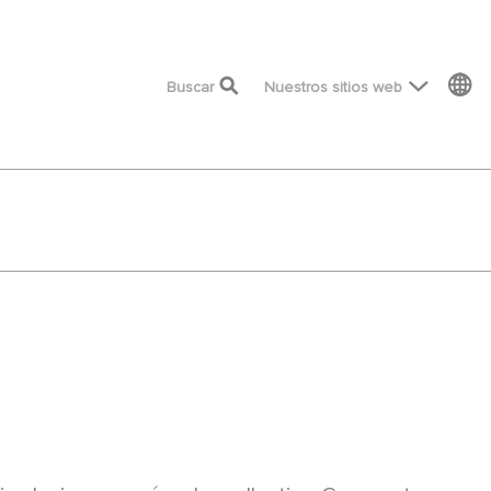
top menu
Buscar
Nuestros sitios web