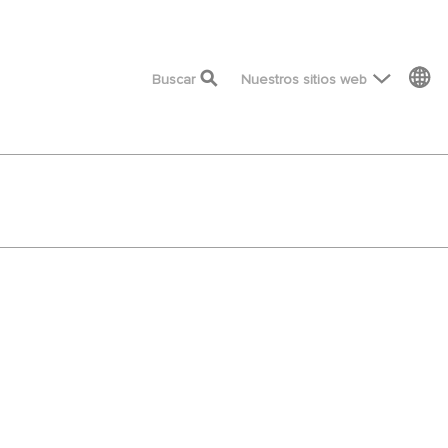
top menu
Buscar
Nuestros sitios web