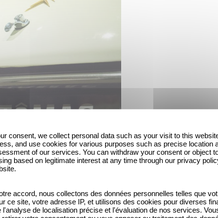
ur consent, we collect personal data such as your visit to this websit
ess, and use cookies for various purposes such as precise location 
essment of our services. You can withdraw your consent or object t
ing based on legitimate interest at any time through our privacy polic
bsite.
tre accord, nous collectons des données personnelles telles que vot
sur ce site, votre adresse IP, et utilisons des cookies pour diverses fina
'analyse de localisation précise et l'évaluation de nos services. Vou
retirer votre consentement ou vous opposer au traitement des donn