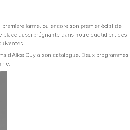
a première larme, ou encore son premier éclat de
une place aussi prégnante dans notre quotidien, des
suivantes.
 films d’Alice Guy à son catalogue. Deux programmes
ine.