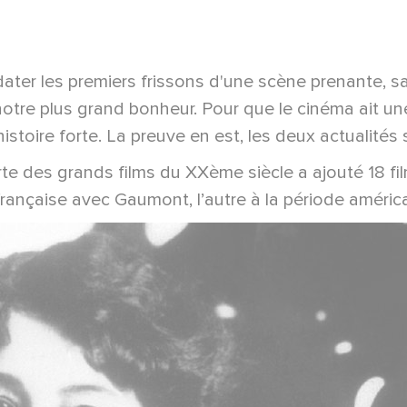
dater les premiers frissons d'une scène prenante, s
r notre plus grand bonheur. Pour que le cinéma ait 
toire forte. La preuve en est, les deux actualités 
uverte des grands films du XXème siècle a ajouté 18
rançaise avec Gaumont, l’autre à la période américa