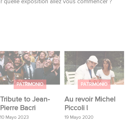
par quelle exposition allez vous commencer ?
Tribute to Jean-Pierre
Au revoir Michel Piccoli
Bacri
!
PATRIMONIO
PATRIMONIO
Tribute to Jean-
Au revoir Michel
Pierre Bacri
Piccoli !
10 Mayo 2023
19 Mayo 2020