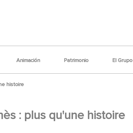
Animación
Patrimonio
El Grupo
e histoire
ès : plus qu'une histoire