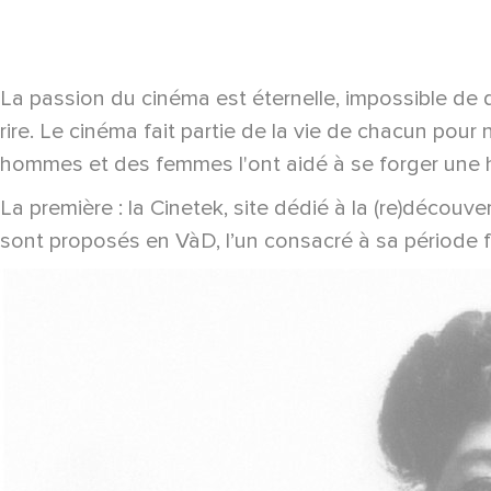
La passion du cinéma est éternelle, impossible de 
rire. Le cinéma fait partie de la vie de chacun pou
hommes et des femmes l'ont aidé à se forger une his
La première : la Cinetek, site dédié à la (re)déco
sont proposés en VàD, l’un consacré à sa période f