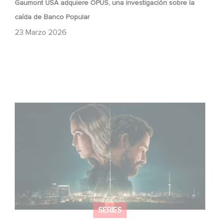
Gaumont USA adquiere OPUS, una investigación sobre la
caída de Banco Popular
23 Marzo 2026
¡Unfamiliar es N.º 1 en el Top 10 de Netflix de series no
anglófonas!
SERIES