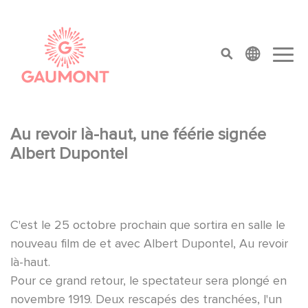
Pasar al contenido principal
Panel de gestión de cookies
top menu
Au revoir là-haut, une féérie signée
Albert Dupontel
C'est le 25 octobre prochain que sortira en salle le
nouveau film de et avec Albert Dupontel, Au revoir
là-haut.
Pour ce grand retour, le spectateur sera plongé en
novembre 1919. Deux rescapés des tranchées, l'un