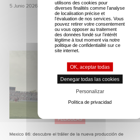
utilisons des cookies pour
5 Junio 2026
diverses finalités comme l'analyse
de localisation précise et
l'évaluation de nos services. Vous
pouvez retirer votre consentement
ou vous opposer au traitement
des données fondé sur l'intérêt
légitime à tout moment via notre
politique de confidentialité sur ce
site internet.
Mexico 86: descubre el tráiler de la nueva producción de
Gaumont USA
OK, aceptar todas
Denegar todas las cookies
Personalizar
Política de privacidad
PELÍCULAS
Mexico 86: descubre el tráiler de la nueva producción de