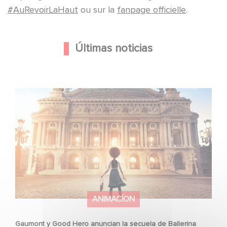
#AuRevoirLaHaut
ou sur la
fanpage officielle
.
Últimas noticias
Gaumont y Good Hero anuncian la secuela de Ballerina
ANIMACÍON
Gaumont y Good Hero anuncian la secuela de Ballerina