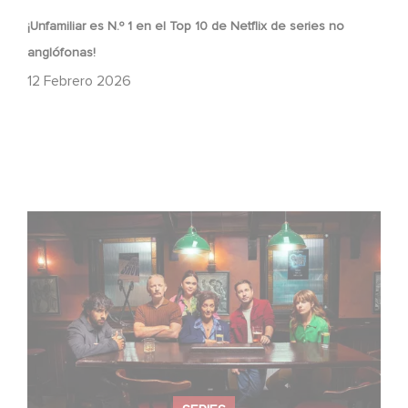
¡Unfamiliar es N.º 1 en el Top 10 de Netflix de series no
anglófonas!
12 Febrero 2026
When Broken Hearts Want Revenge: Welcome to The
Revenge Club