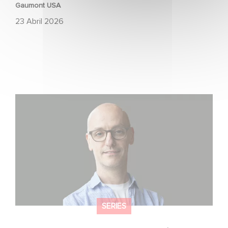
Gaumont USA
23 Abril 2026
Gaumont USA adquiere OPUS, una investigación sobre
la caída de Banco Popular
SERIES