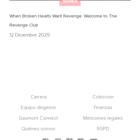
SERIES
When Broken Hearts Want Revenge: Welcome to The
Revenge Club
12 Diciembre 2025
Footer
Carrera
Coleccion
Equipo dirigente
Finanzas
Gaumont Connect
Menciones legales
Quiénes somos
RGPD
Social icons