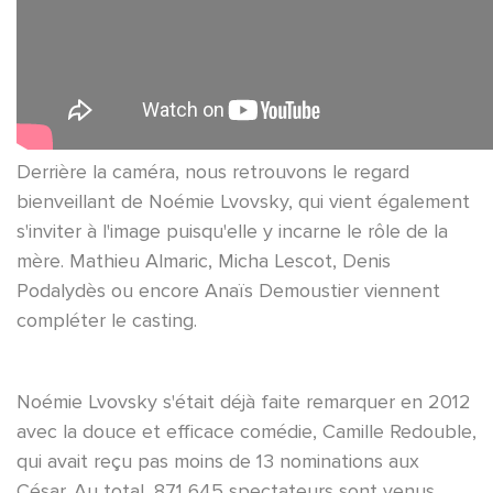
Derrière la caméra, nous retrouvons le regard
bienveillant de Noémie Lvovsky, qui vient également
s'inviter à l'image puisqu'elle y incarne le rôle de la
mère. Mathieu Almaric, Micha Lescot, Denis
Podalydès ou encore Anaïs Demoustier viennent
compléter le casting.
Noémie Lvovsky s'était déjà faite remarquer en 2012
avec la douce et efficace comédie, Camille Redouble,
qui avait reçu pas moins de 13 nominations aux
César. Au total, 871 645 spectateurs sont venus