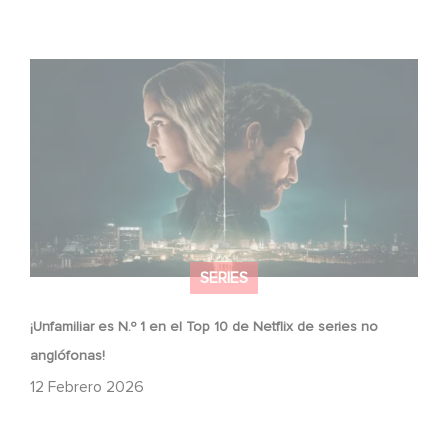
¡Unfamiliar es N.º 1 en el Top 10 de Netflix de series no
anglófonas!
SERIES
¡Unfamiliar es N.º 1 en el Top 10 de Netflix de series no
anglófonas!
12 Febrero 2026