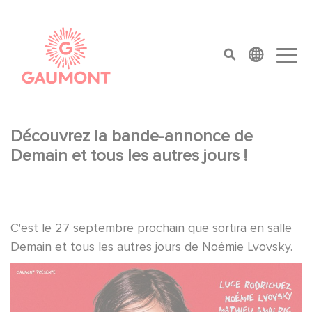
Pasar al contenido principal
Panel de gestión de cookies
top menu
Découvrez la bande-annonce de
Demain et tous les autres jours !
C'est le 27 septembre prochain que sortira en salle
Demain et tous les autres jours de Noémie Lvovsky.