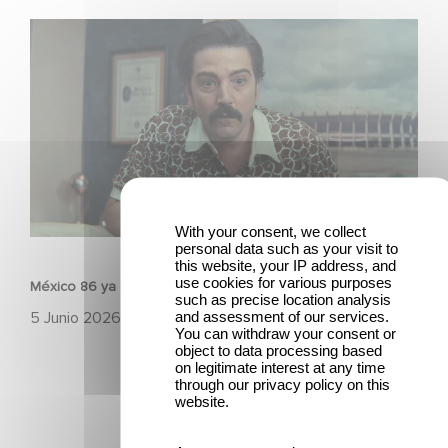
México 86 ya está disponible en Netflix
With your consent, we collect
PELÍCULAS
personal data such as your visit to
this website, your IP address, and
use cookies for various purposes
México 86 ya está disponible en Netflix
such as precise location analysis
and assessment of our services.
5 Junio 2026
You can withdraw your consent or
object to data processing based
on legitimate interest at any time
through our privacy policy on this
website.