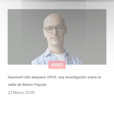
Gaumont USA adquiere OPUS, una investigación sobre
la caída de Banco Popular
SERIES
Gaumont USA adquiere OPUS, una investigación sobre la
caída de Banco Popular
23 Marzo 2026