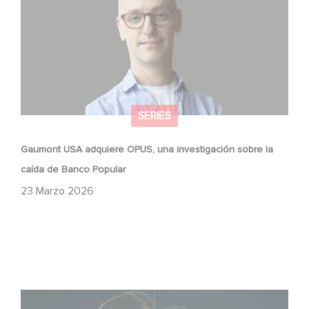
SERIES
Gaumont USA adquiere OPUS, una investigación sobre la
caída de Banco Popular
23 Marzo 2026
¡Unfamiliar es N.º 1 en el Top 10 de Netflix de series no