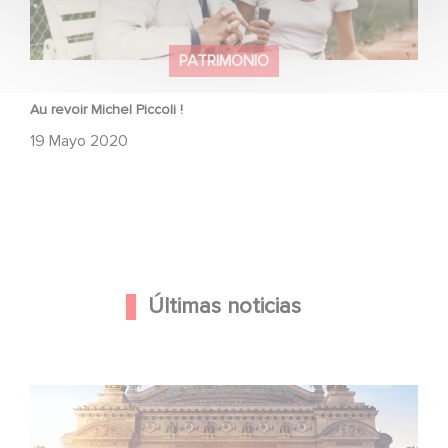
PATRIMONIO
Au revoir Michel Piccoli !
19 Mayo 2020
Últimas noticias
Gaumont y Good Hero anuncian la secuela de Ballerina