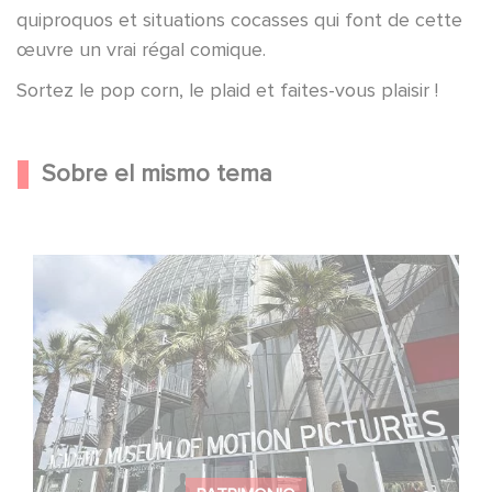
quiproquos et situations cocasses qui font de cette
œuvre un vrai régal comique.
Sortez le pop corn, le plaid et faites-vous plaisir !
Sobre el mismo tema
¡Gaumont celebra su 130.º aniversario en el Academy
Museum de Los Ángeles!