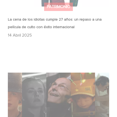
PATRIMONIO
La cena de los idiotas cumple 27 años: un repaso a una
película de culto con éxito internacional
14 Abril 2025
Gaumont, 130 años de historia, innovación y emociones