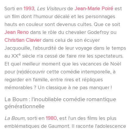
Sorti en
1993
,
Les Visiteurs
de
Jean-Marie Poiré
est
un film dont l'humour décalé et les personnages
hauts en couleur sont devenus cultes. Que ce soit
Jean Reno
dans le rôle du chevalier Godefroy ou
Christian Clavier
dans celui de son écuyer
Jacquouille, l'absurdité de leur voyage dans le temps
e
au XX
siècle n'a cessé de faire rire les spectateurs.
Et quel meilleur moment que les vacances de Noël
pour (re)découvrir cette comédie intemporelle, à
regarder en famille, entre rires et répliques
mémorables ? Un classique à ne pas manquer !
La Boum : l'inoubliable comédie romantique
générationnelle
La Boum
, sorti en
1980
, est l'un des films les plus
emblématiques de Gaumont. Il raconte l'adolescence