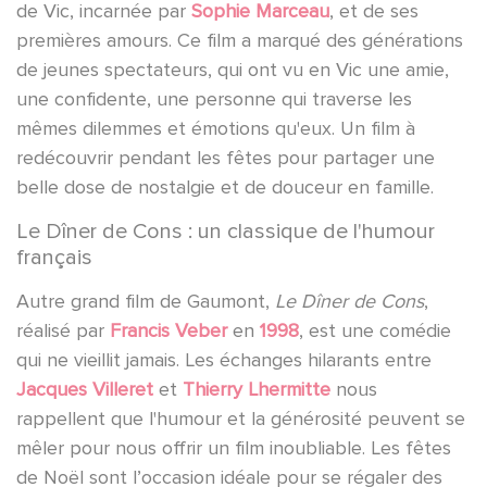
de Vic, incarnée par
Sophie Marceau
, et de ses
premières amours. Ce film a marqué des générations
de jeunes spectateurs, qui ont vu en Vic une amie,
une confidente, une personne qui traverse les
mêmes dilemmes et émotions qu'eux. Un film à
redécouvrir pendant les fêtes pour partager une
belle dose de nostalgie et de douceur en famille.
Le Dîner de Cons : un classique de l'humour
français
Autre grand film de Gaumont,
Le Dîner de Cons
,
réalisé par
Francis Veber
en
1998
, est une comédie
qui ne vieillit jamais. Les échanges hilarants entre
Jacques Villeret
et
Thierry Lhermitte
nous
rappellent que l'humour et la générosité peuvent se
mêler pour nous offrir un film inoubliable. Les fêtes
de Noël sont l’occasion idéale pour se régaler des