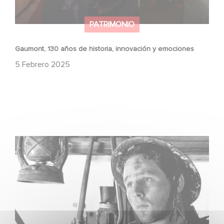
PATRIMONIO
Gaumont, 130 años de historia, innovación y emociones
5 Febrero 2025
JOHNNY COGIÓ SU FUSIL ha sido seleccionada para
Cannes Classics 2024.