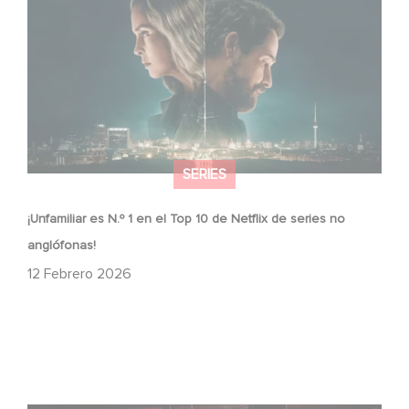
anglófonas!
SERIES
¡Unfamiliar es N.º 1 en el Top 10 de Netflix de series no
anglófonas!
12 Febrero 2026