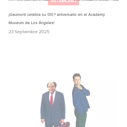
PATRIMONIO
¡Gaumont celebra su 130.º aniversario en el Academy
Museum de Los Ángeles!
23 Septiembre 2025
La cena de los idiotas cumple 27 años: un repaso a una
película de culto con éxito internacional