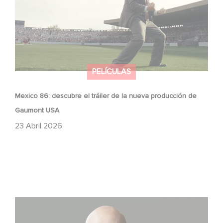
PELÍCULAS
Mexico 86: descubre el tráiler de la nueva producción de
Gaumont USA
23 Abril 2026
Gaumont USA adquiere OPUS, una investigación sobre
la caída de Banco Popular