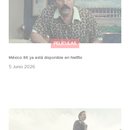
PELÍCULAS
México 86 ya está disponible en Netflix
5 Junio 2026
Mexico 86: descubre el tráiler de la nueva producción de
Gaumont USA