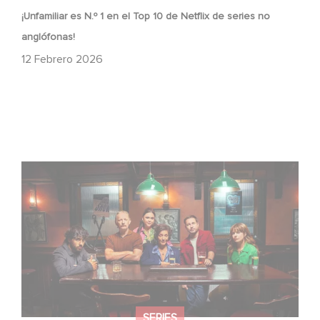
¡Unfamiliar es N.º 1 en el Top 10 de Netflix de series no
anglófonas!
12 Febrero 2026
When Broken Hearts Want Revenge: Welcome to The
Revenge Club
SERIES