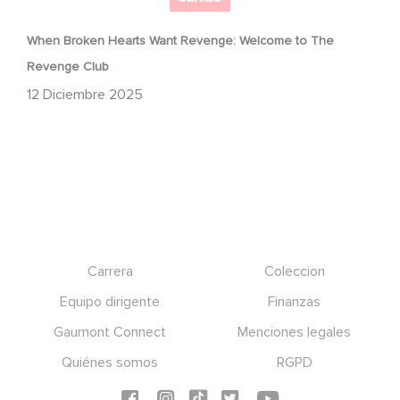
When Broken Hearts Want Revenge: Welcome to The
Revenge Club
12 Diciembre 2025
Footer
Carrera
Coleccion
Equipo dirigente
Finanzas
Gaumont Connect
Menciones legales
Quiénes somos
RGPD
Social icons