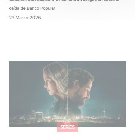
caída de Banco Popular
23 Marzo 2026
¡Unfamiliar es N.º 1 en el Top 10 de Netflix de series no
anglófonas!
SERIES