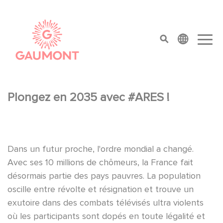
Pasar al contenido principal
Panel de gestión de cookies
top menu
Plongez en 2035 avec #ARES !
Dans un futur proche, l'ordre mondial a changé.
Avec ses 10 millions de chômeurs, la France fait
désormais partie des pays pauvres. La population
oscille entre révolte et résignation et trouve un
exutoire dans des combats télévisés ultra violents
où les participants sont dopés en toute légalité et