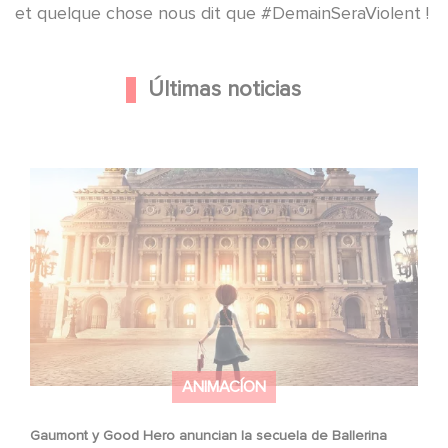
et quelque chose nous dit que #DemainSeraViolent !
Últimas noticias
Gaumont y Good Hero anuncian la secuela de Ballerina
ANIMACÍON
Gaumont y Good Hero anuncian la secuela de Ballerina