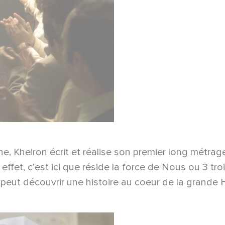
ène, Kheiron écrit et réalise son premier long métrag
En effet, c’est ici que réside la force de Nous ou 3 
r peut découvrir une histoire au coeur de la grande H