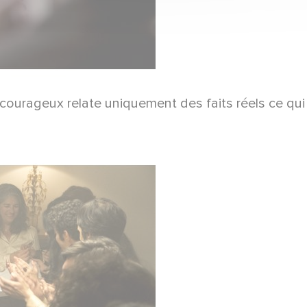
l courageux relate uniquement des faits réels ce qui