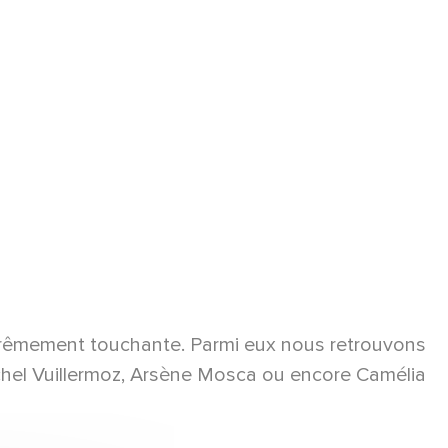
xtrêmement touchante. Parmi eux nous retrouvons
ichel Vuillermoz, Arsène Mosca ou encore Camélia