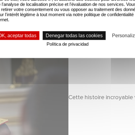
'analyse de localisation précise et l'évaluation de nos services. Vou
retirer votre consentement ou vous opposer au traitement des donn
ur l'intérêt légitime à tout moment via notre politique de confidentialité
ernet.
OK, aceptar todas
Denegar todas las cookies
Personaliz
Política de privacidad
Cette histoire incroyable 