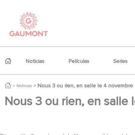
Pasar al contenido principal
Panel de gestión de cookies
Navigation principale
Noticias
Películas
Series
Nous 3 ou rien, en salle le 4 novembre
Noticias
Nous 3 ou rien, en salle