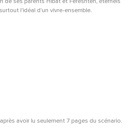
un de ses parents Hibat et Fereshteh, éternels
surtout l'idéal d'un vivre-ensemble.
le après avoir lu seulement 7 pages du scénario.