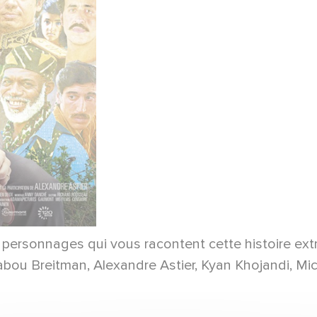
0 personnages qui vous racontent cette histoire e
abou Breitman, Alexandre Astier, Kyan Khojandi, M