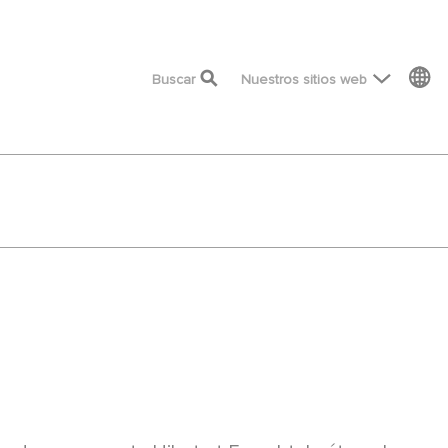
top menu
Buscar
Nuestros sitios web