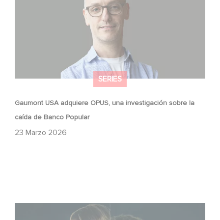
SERIES
Gaumont USA adquiere OPUS, una investigación sobre la
caída de Banco Popular
23 Marzo 2026
¡Unfamiliar es N.º 1 en el Top 10 de Netflix de series no