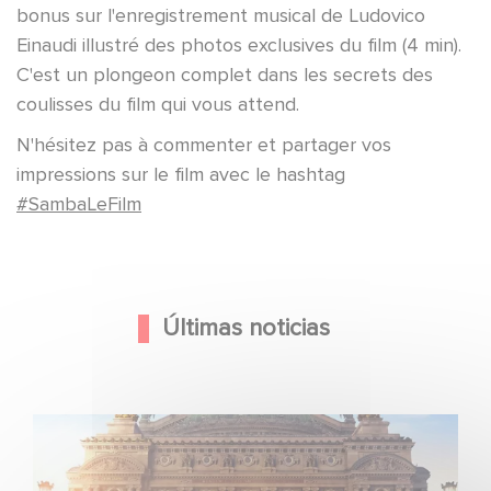
bonus sur l'enregistrement musical de Ludovico
Einaudi illustré des photos exclusives du film (4 min).
C'est un plongeon complet dans les secrets des
coulisses du film qui vous attend.
N'hésitez pas à commenter et partager vos
impressions sur le film avec le hashtag
#SambaLeFilm
Últimas noticias
Gaumont y Good Hero anuncian la secuela de Ballerina