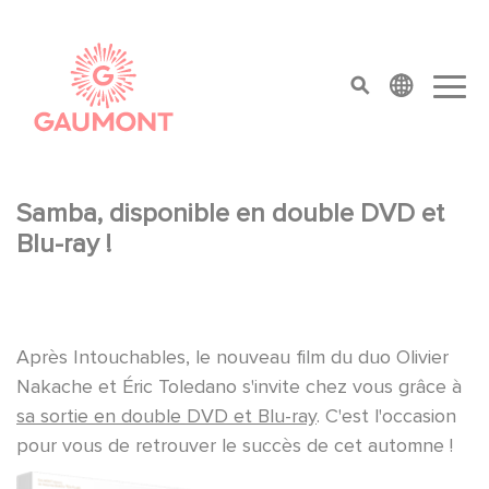
Pasar al contenido principal
Panel de gestión de cookies
top menu
Samba, disponible en double DVD et
Blu-ray !
Après Intouchables, le nouveau film du duo Olivier
Nakache et Éric Toledano s'invite chez vous grâce à
sa sortie en double DVD et Blu-ray
. C'est l'occasion
pour vous de retrouver le succès de cet automne !