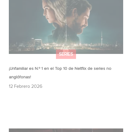
anglófonas!
SERIES
¡Unfamiliar es N.º 1 en el Top 10 de Netflix de series no
anglófonas!
12 Febrero 2026
When Broken Hearts Want Revenge: Welcome to The