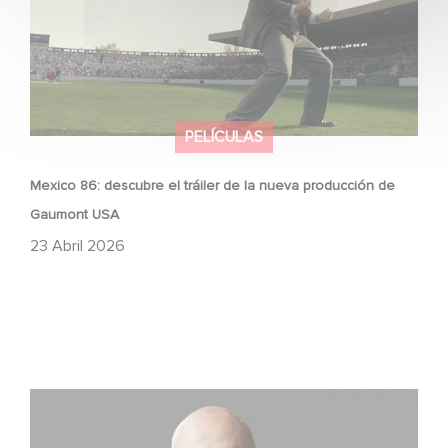
PELÍCULAS
Mexico 86: descubre el tráiler de la nueva producción de
Gaumont USA
23 Abril 2026
Gaumont USA adquiere OPUS, una investigación sobre
la caída de Banco Popular