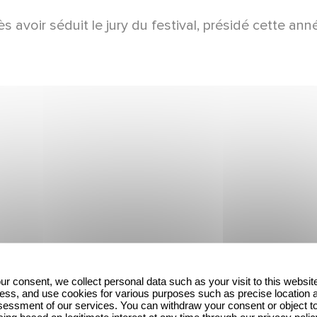
ès avoir séduit le jury du festival, présidé cette a
ur consent, we collect personal data such as your visit to this websit
ess, and use cookies for various purposes such as precise location 
essment of our services. You can withdraw your consent or object t
ing based on legitimate interest at any time through our privacy polic