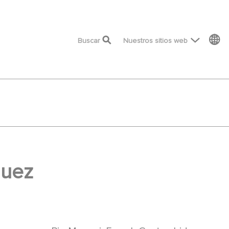
top menu
Buscar
Nuestros sitios web
Huez