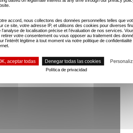
bsite.
tre accord, nous collectons des données personnelles telles que vot
sur ce site, votre adresse IP, et utilisons des cookies pour diverses fina
'analyse de localisation précise et l'évaluation de nos services. Vou
retirer votre consentement ou vous opposer au traitement des donn
ur l'intérêt légitime à tout moment via notre politique de confidentialité
ernet.
OK, aceptar todas
Denegar todas las cookies
Personaliz
Política de privacidad
nce officielle du film :