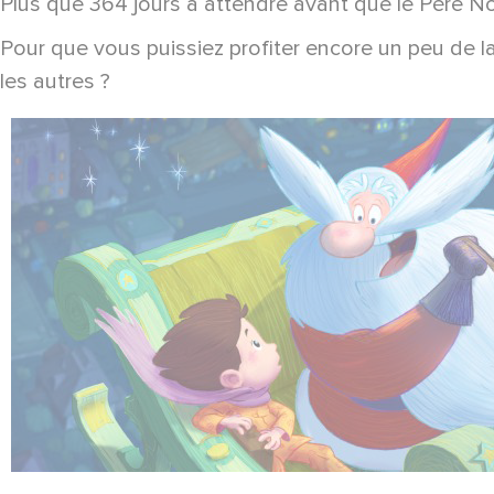
Plus que 364 jours à attendre avant que le Père No
Pour que vous puissiez profiter encore un peu de 
les autres ?