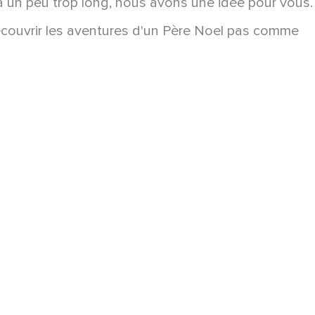
la un peu trop long, nous avons une idée pour vous.
écouvrir les aventures d'un Père Noel pas comme