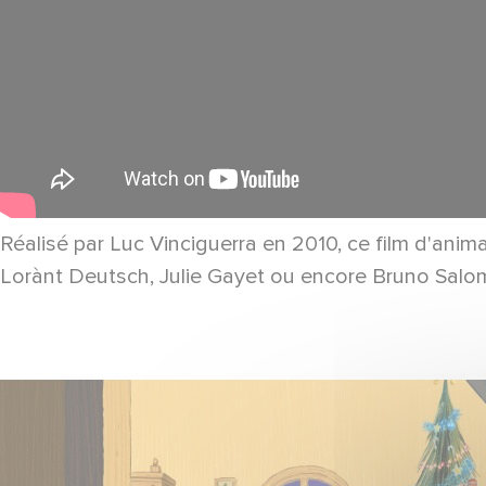
Réalisé par Luc Vinciguerra en 2010, ce film d'ani
Lorànt Deutsch, Julie Gayet ou encore Bruno Salom