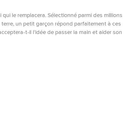
ti qui le remplacera. Sélectionné parmi des millions
la terre, un petit garçon répond parfaitement à ces
cceptera-t-il l'idée de passer la main et aider son