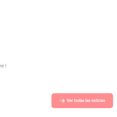
e !
Ver todas las noticias