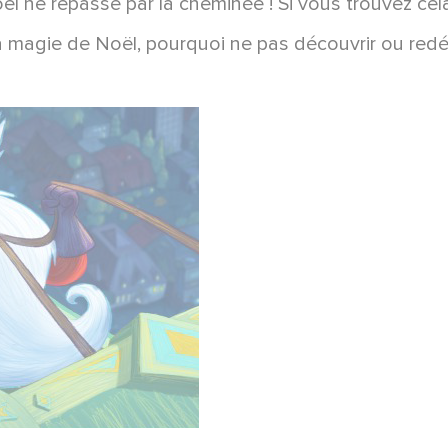
el ne repasse par la cheminée ! Si vous trouvez ce
la magie de Noël, pourquoi ne pas découvrir ou red