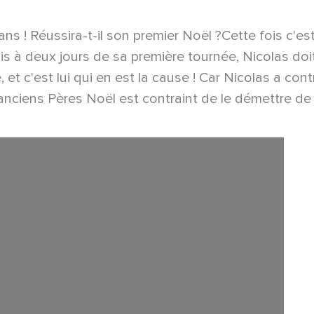
 ! Réussira-t-il son premier Noël ?Cette fois c'est 
s à deux jours de sa première tournée, Nicolas doit 
 et c'est lui qui en est la cause ! Car Nicolas a con
s anciens Pères Noël est contraint de le démettre d