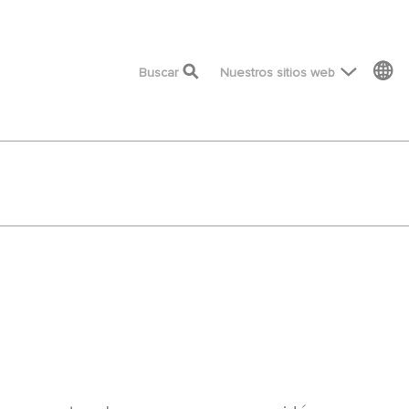
top menu
Buscar
Nuestros sitios web