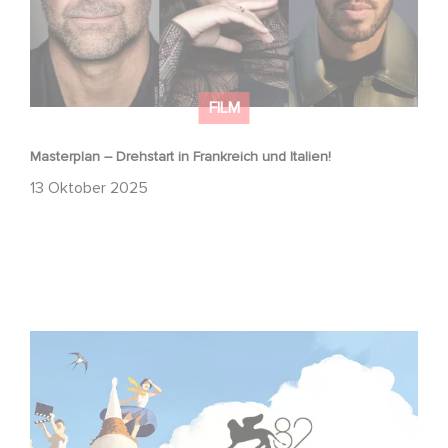
FILM
Masterplan – Drehstart in Frankreich und Italien!
13 Oktober 2025
Zwei Gaumont-Filme im offiziellen Wettbewerb der
Mostra von Venedig!