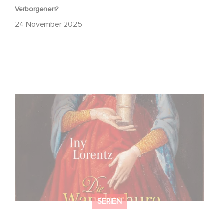
Verborgenen?
24 November 2025
FFF Bayern und MBB fördern neues Gaumont Projekt DIE
WANDERHURE
SERIEN