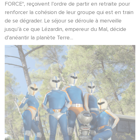
FORCE", reçoivent l’ordre de partir en retraite pour
renforcer la cohésion de leur groupe qui est en train
de se dégrader. Le séjour se déroule à merveille
jusqu’à ce que Lézardin, empereur du Mal, décide
d’anéantir la planète Terre…