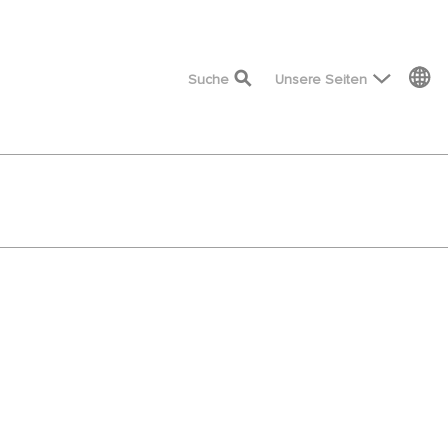
top menu
Suche
Unsere Seiten