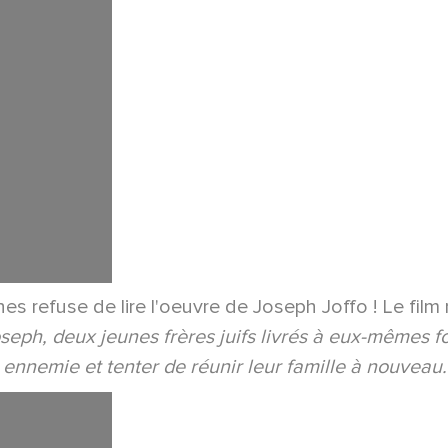
 refuse de lire l'oeuvre de Joseph Joffo ! Le film réa
eph, deux jeunes frères juifs livrés à eux-mêmes f
 ennemie et tenter de réunir leur famille à nouveau.