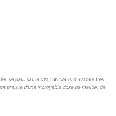
lisé par... saura offrir un cours d'histoire très
ont preuve d'une incroyable dose de malice, de
"