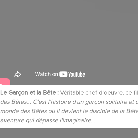
Le Garçon et la Bête :
Véritable chef d'oeuvre, ce fi
des Bêtes... C'est l'histoire d'un garçon solitaire 
monde des Bêtes où il devient le disciple de la Bêt
aventure qui dépasse l'imaginaire...
"