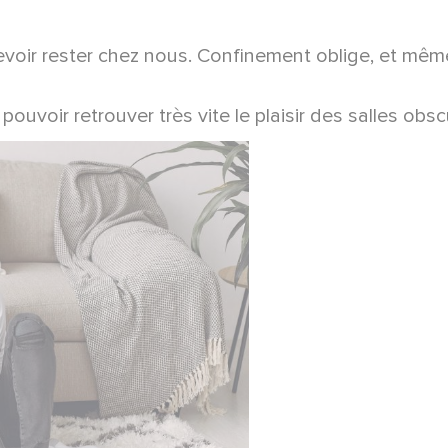
voir rester chez nous. Confinement oblige, et même 
uvoir retrouver très vite le plaisir des salles obsc