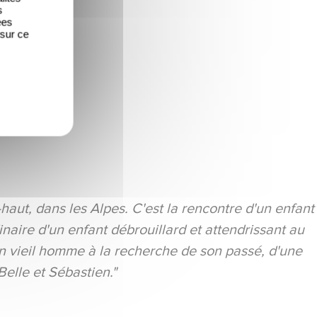
s
ées
 sur ce
haut, dans les Alpes. C'est la rencontre d'un enfant
dinaire d'un enfant débrouillard et attendrissant au
un vieil homme à la recherche de son passé, d'une
elle et Sébastien."