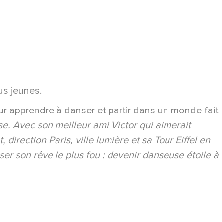
us jeunes.
ur apprendre à danser et partir dans un monde fait
se. Avec son meilleur ami Victor qui aimerait
irection Paris, ville lumière et sa Tour Eiffel en
er son rêve le plus fou : devenir danseuse étoile à