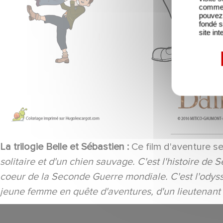
comme l
pouvez 
fondé s
site int
La trilogie Belle et Sébastien :
Ce film d'aventure ser
solitaire et d'un chien sauvage. C'est l'histoire de 
coeur de la Seconde Guerre mondiale. C'est l'odyss
jeune femme en quête d'aventures, d'un lieutenant a