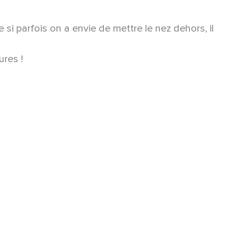
si parfois on a envie de mettre le nez dehors, il
ures !