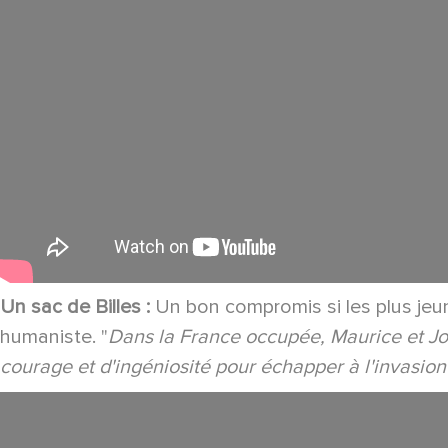
Un sac de Billes :
Un bon compromis si les plus jeunes
humaniste. "
Dans la France occupée, Maurice et Jos
courage et d'ingéniosité pour échapper à l'invasion