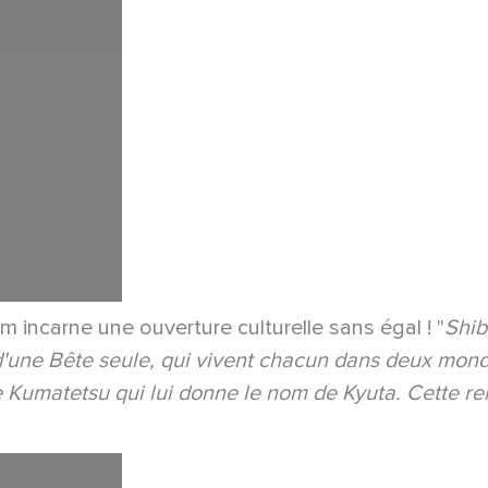
lm incarne une ouverture culturelle sans égal ! "
Shib
et d'une Bête seule, qui vivent chacun dans deux mon
e Kumatetsu qui lui donne le nom de Kyuta. Cette ren