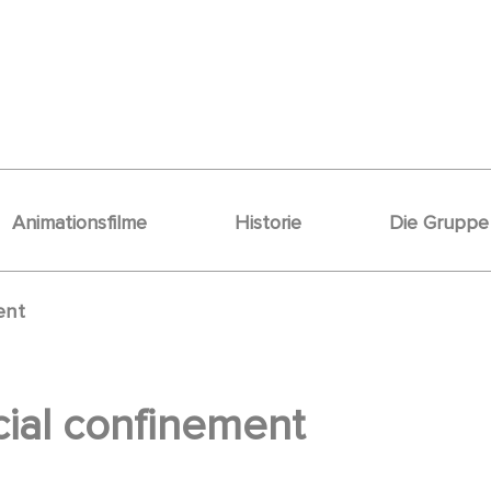
Animationsfilme
Historie
Die Gruppe
ent
cial confinement