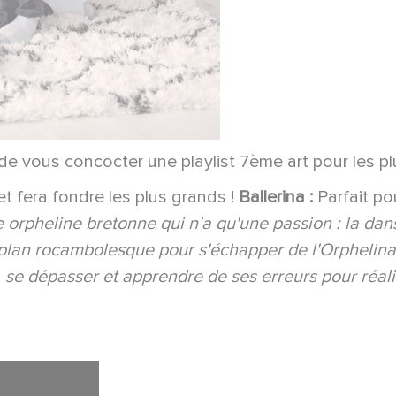
e vous concocter une playlist 7ème art pour les pl
 et fera fondre les plus grands !
Ballerina :
Parfait po
e orpheline bretonne qui n'a qu'une passion : la dan
plan rocambolesque pour s'échapper de l'Orphelinat, d
 se dépasser et apprendre de ses erreurs pour réalis