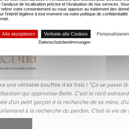
'analyse de localisation précise et l'évaluation de nos services. Vou
retirer votre consentement ou vous opposer au traitement des donn
ur l'intérêt légitime à tout moment via notre politique de confidentialité
ernet.
Alle akzeptieren
Verbiete alle Cookies
Personalisieren
Datenschutzbestimmungen
a une véritable bouffée d'air frais !
"Ça se passe là-
Sébastien qui apprivoise Belle. C'est le récit extraor
ée d'un petit garçon à la recherche de sa mère, d'
llemand à la recherche du pardon. C'est la vie de B