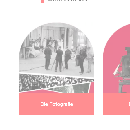
Image
Image
Die Fotografie