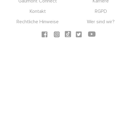
Gaumont Connect
Karriere
Kontakt
RGPD
Rechtliche Hinweise
Wer sind wir?
Social icons