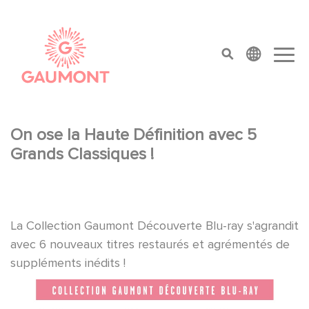
Direkt zum Inhalt
Cookie-Einstellungen
top menu
On ose la Haute Définition avec 5
Grands Classiques !
La Collection Gaumont Découverte Blu-ray s'agrandit
avec 6 nouveaux titres restaurés et agrémentés de
suppléments inédits !