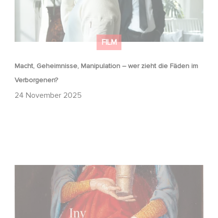
FILM
Macht, Geheimnisse, Manipulation – wer zieht die Fäden im
Verborgenen?
24 November 2025
FFF Bayern und MBB fördern neues Gaumont Projekt DIE
WANDERHURE