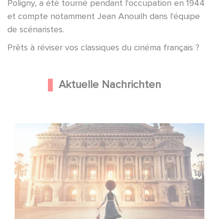
Poligny, a été tourné pendant l'occupation en 1944
et compte notamment Jean Anouilh dans l'équipe
de scénaristes.
Prêts à réviser vos classiques du cinéma français ?
Aktuelle Nachrichten
Gaumont und Good Hero kündigen die Fortsetzung von
Ballerina - Gib deinen Traum niemals auf an