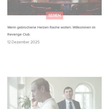
SERIEN
Wenn gebrochene Herzen Rache wollen: Willkommen im
Revenge Club.
12 Dezember 2025
Macht, Geheimnisse, Manipulation – wer zieht die Fäden
im Verborgenen?