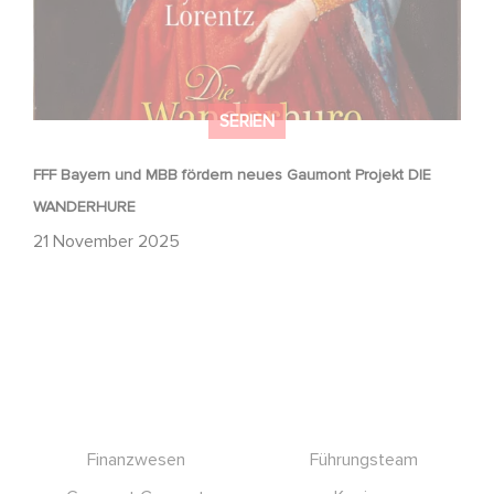
SERIEN
FFF Bayern und MBB fördern neues Gaumont Projekt DIE
WANDERHURE
21 November 2025
Footer
Finanzwesen
Führungsteam