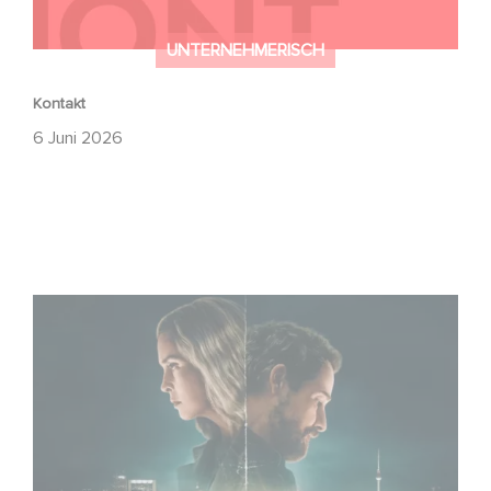
UNTERNEHMERISCH
Kontakt
6 Juni 2026
Unfamiliar ist auf Platz 1 der Netflix Top 10 der nicht-
englischsprachigen Serien!