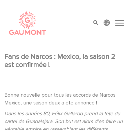
Direkt zum Inhalt
Cookie-Einstellungen
top menu
Fans de Narcos : Mexico, la saison 2
est confirmée !
Bonne nouvelle pour tous les accords de Narcos
Mexico, une saison deux a été annoncé !
Dans les années 80, Félix Gallardo prend la tête du
cartel de Guadalajara. Son but est alors d’en faire un
véritable empire en rassemblant les différents