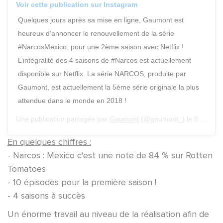
Voir cette publication sur Instagram
Quelques jours après sa mise en ligne, Gaumont est
heureux d’annoncer le renouvellement de la série
#NarcosMexico, pour une 2ème saison avec Netflix !
L’intégralité des 4 saisons de #Narcos est actuellement
disponible sur Netflix. La série NARCOS, produite par
Gaumont, est actuellement la 5ème série originale la plus
attendue dans le monde en 2018 !
Une publication partagée par
Gaumont
(@gaumont_) le
5 Déc. 2018 à 8 :29 PST
En quelques chiffres :
- Narcos : Mexico c'est une note de 84 % sur Rotten
Tomatoes
- 10 épisodes pour la première saison !
- 4 saisons à succès
Un énorme travail au niveau de la réalisation afin de