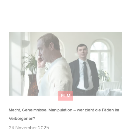
Macht, Geheimnisse, Manipulation – wer zieht die Fäden
im Verborgenen?
FILM
Macht, Geheimnisse, Manipulation – wer zieht die Fäden im
Verborgenen?
24 November 2025