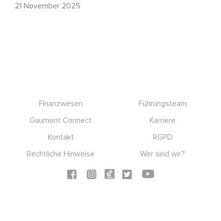
21 November 2025
Footer
Finanzwesen
Führungsteam
Gaumont Connect
Karriere
Kontakt
RGPD
Rechtliche Hinweise
Wer sind wir?
Social icons