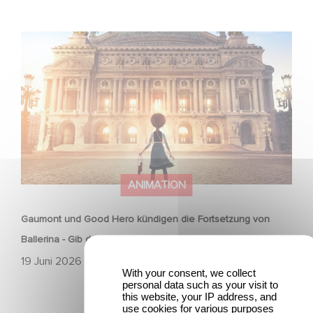
Gaumont und Good Hero kündigen die Fortsetzung von
Ballerina - Gib deinen Traum niemals auf an
ANIMATION
Gaumont und Good Hero kündigen die Fortsetzung von
Ballerina - Gib deinen Traum niemals auf an
19 Juni 2026
With your consent, we collect
personal data such as your visit to
this website, your IP address, and
use cookies for various purposes