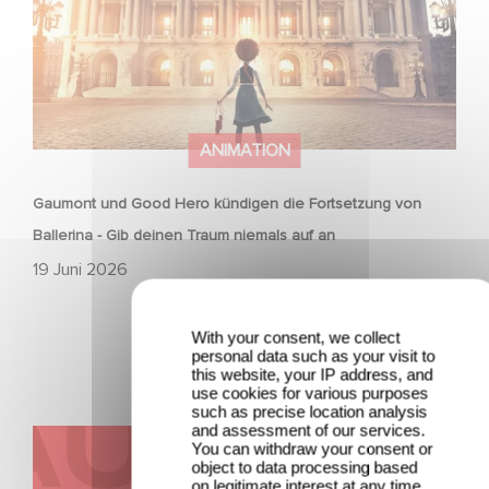
ANIMATION
Gaumont und Good Hero kündigen die Fortsetzung von
Ballerina - Gib deinen Traum niemals auf an
19 Juni 2026
With your consent, we collect
personal data such as your visit to
this website, your IP address, and
use cookies for various purposes
such as precise location analysis
and assessment of our services.
Kontakt
You can withdraw your consent or
object to data processing based
on legitimate interest at any time