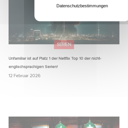
Datenschutzbestimmungen
SERIEN
Unfamiliar ist auf Platz 1 der Netflix Top 10 der nicht-
englischsprachigen Serien!
12 Februar 2026
Wenn gebrochene Herzen Rache wollen: Willkommen im
Revenge Club.