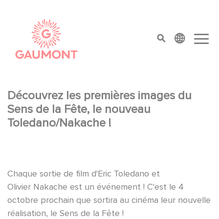
Direkt zum Inhalt
Cookie-Einstellungen
top menu
Découvrez les premières images du
Sens de la Fête, le nouveau
Toledano/Nakache !
Chaque sortie de film d'Eric Toledano et
Olivier Nakache est un événement ! C'est le 4
octobre prochain que sortira au cinéma leur nouvelle
réalisation, le Sens de la Fête !