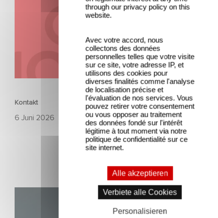
through our privacy policy on this
website.
Avec votre accord, nous
collectons des données
personnelles telles que votre visite
sur ce site, votre adresse IP, et
utilisons des cookies pour
UNTERNEHMERISCH
diverses finalités comme l'analyse
de localisation précise et
l'évaluation de nos services. Vous
Kontakt
pouvez retirer votre consentement
ou vous opposer au traitement
6 Juni 2026
des données fondé sur l'intérêt
légitime à tout moment via notre
politique de confidentialité sur ce
site internet.
Alle akzeptieren
Verbiete alle Cookies
Unfamiliar ist auf Platz 1 der Netflix Top 10 der nicht-
englischsprachigen Serien!
Personalisieren