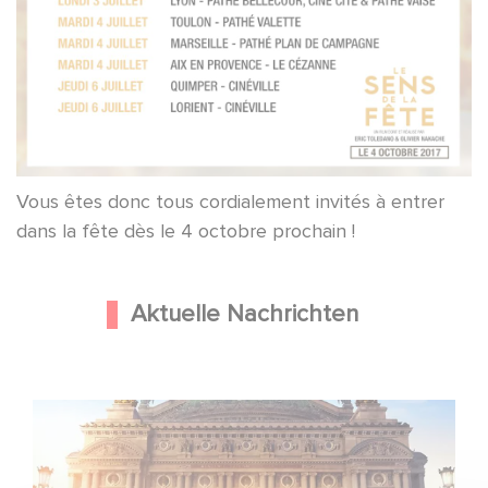
Vous êtes donc tous cordialement invités à entrer
dans la fête dès le 4 octobre prochain !
Aktuelle Nachrichten
Gaumont und Good Hero kündigen die Fortsetzung von
Ballerina - Gib deinen Traum niemals auf an