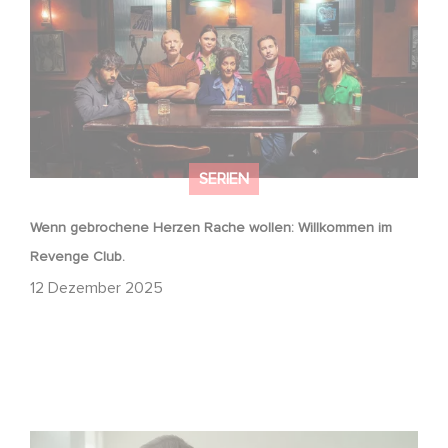
SERIEN
Wenn gebrochene Herzen Rache wollen: Willkommen im
Revenge Club.
12 Dezember 2025
Macht, Geheimnisse, Manipulation – wer zieht die Fäden