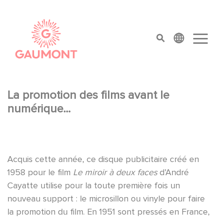
Direkt zum Inhalt
Cookie-Einstellungen
top menu
La promotion des films avant le
numérique...
Acquis cette année, ce disque publicitaire créé en
1958 pour le film
Le miroir à deux faces
d’André
Cayatte utilise pour la toute première fois un
nouveau support : le microsillon ou vinyle pour faire
la promotion du film. En 1951 sont pressés en France,