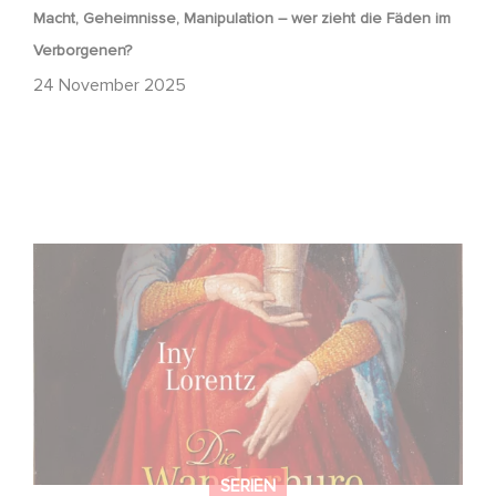
Macht, Geheimnisse, Manipulation – wer zieht die Fäden im
Verborgenen?
24 November 2025
FFF Bayern und MBB fördern neues Gaumont Projekt DIE
WANDERHURE
SERIEN