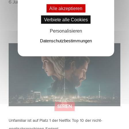
6 Juni 2026
Alle akzeptieren
Verbiete alle Cookies
Personalisieren
Datenschutzbestimmungen
Unfamiliar ist auf Platz 1 der Netflix Top 10 der nicht-
englischsprachigen Serien!
SERIEN
Unfamiliar ist auf Platz 1 der Netflix Top 10 der nicht-
englischsprachigen Serien!