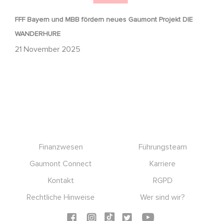
FFF Bayern und MBB fördern neues Gaumont Projekt DIE
WANDERHURE
21 November 2025
Footer
Finanzwesen
Führungsteam
Gaumont Connect
Karriere
Kontakt
RGPD
Rechtliche Hinweise
Wer sind wir?
Social icons