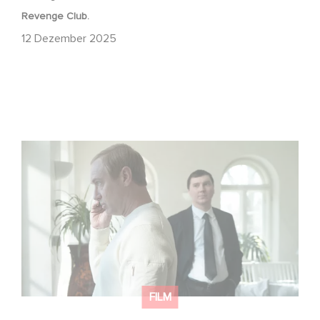
Revenge Club.
12 Dezember 2025
Macht, Geheimnisse, Manipulation – wer zieht die Fäden
im Verborgenen?
FILM