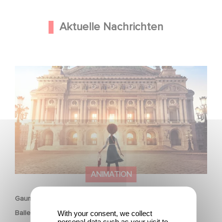
Aktuelle Nachrichten
Gaumont und Good Hero kündigen die Fortsetzung von
Ballerina - Gib deinen Traum niemals auf an
ANIMATION
Gaumont und Good Hero kündigen die Fortsetzung von
With your consent, we collect
Ballerina - Gib deinen Traum niemals auf an
personal data such as your visit to