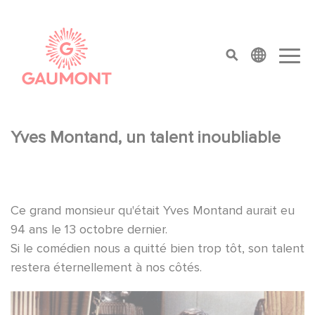
Direkt zum Inhalt
Cookie-Einstellungen
top menu
Yves Montand, un talent inoubliable
Ce grand monsieur qu'était Yves Montand aurait eu
94 ans le 13 octobre dernier.
Si le comédien nous a quitté bien trop tôt, son talent
restera éternellement à nos côtés.