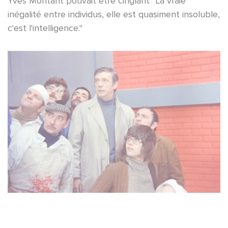
Yves Montant pouvait être cinglant "La vraie
inégalité entre individus, elle est quasiment insoluble,
c'est l'intelligence."