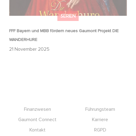
SERIEN
FFF Bayern und MBB fördern neues Gaumont Projekt DIE
WANDERHURE
21 November 2025
Footer
Finanzwesen
Führungsteam
Gaumont Connect
Karriere
Kontakt
RGPD