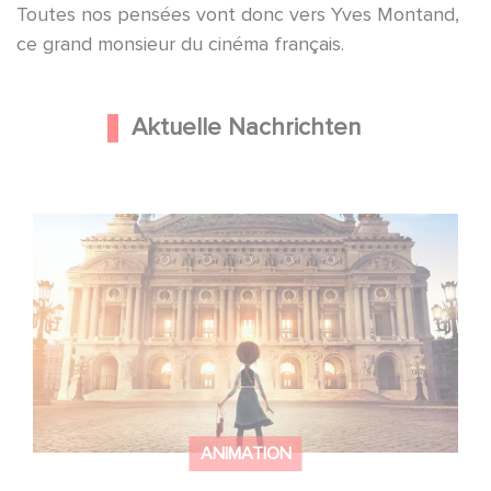
Toutes nos pensées vont donc vers Yves Montand,
ce grand monsieur du cinéma français.
Aktuelle Nachrichten
Gaumont und Good Hero kündigen die Fortsetzung von
Ballerina - Gib deinen Traum niemals auf an
ANIMATION