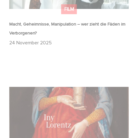
FILM
Macht, Geheimnisse, Manipulation – wer zieht die Fäden im
Verborgenen?
24 November 2025
FFF Bayern und MBB fördern neues Gaumont Projekt DIE
WANDERHURE