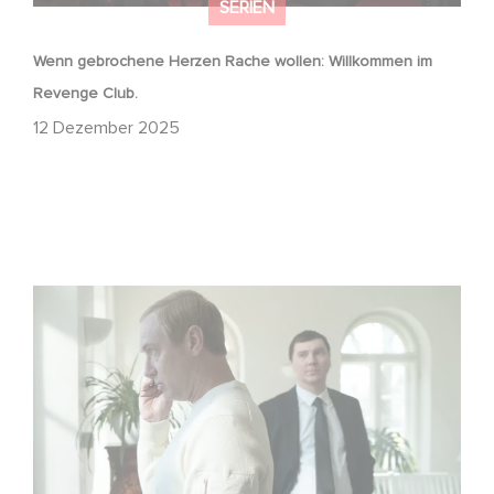
SERIEN
Wenn gebrochene Herzen Rache wollen: Willkommen im
Revenge Club.
12 Dezember 2025
Macht, Geheimnisse, Manipulation – wer zieht die Fäden
im Verborgenen?