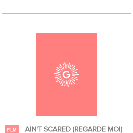
AIN'T SCARED (REGARDE MOI)
FILM