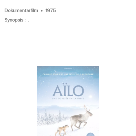
Dokumentarfilm
1975
Synopsis :
.