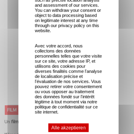
Avec votre accord, nous
collectons des données
personnelles telles que votre visite
sur ce site, votre adresse IP, et
utilisons des cookies pour
diverses finalités comme l'analyse
de localisation précise et
l'évaluation de nos services. Vous
pouvez retirer votre consentement
ou vous opposer au traitement
des données fondé sur l'intérêt
légitime à tout moment via notre
politique de confidentialité sur ce
site internet.
Alle akzeptieren
Verbiete alle Cookies
ALBERT EST MÉCHANT
FILM
Personalisieren
Un
film
von
Hervé PALUD
Datenschutzbestimmungen