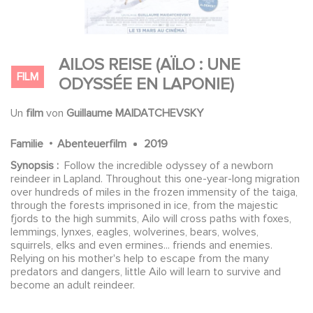
AILOS REISE (AÏLO : UNE
FILM
ODYSSÉE EN LAPONIE)
Un
film
von
Guillaume MAIDATCHEVSKY
.
Familie
Abenteuerfilm
2019
Synopsis :
Follow the incredible odyssey of a newborn
reindeer in Lapland. Throughout this one-year-long migration
over hundreds of miles in the frozen immensity of the taiga,
through the forests imprisoned in ice, from the majestic
fjords to the high summits, Ailo will cross paths with foxes,
lemmings, lynxes, eagles, wolverines, bears, wolves,
squirrels, elks and even ermines... friends and enemies.
Relying on his mother's help to escape from the many
predators and dangers, little Ailo will learn to survive and
become an adult reindeer.