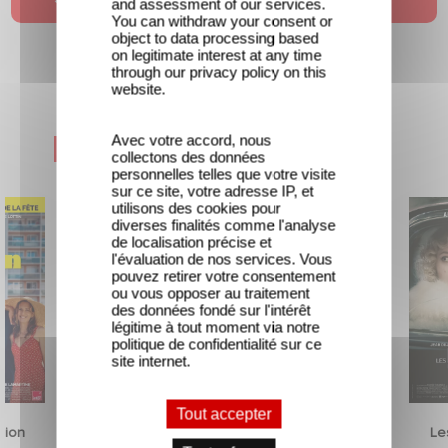
and assessment of our services.
You can withdraw your consent or
object to data processing based
on legitimate interest at any time
through our privacy policy on this
website.
Avec votre accord, nous
Nouveautés & Prochainement
collectons des données
personnelles telles que votre visite
sur ce site, votre adresse IP, et
utilisons des cookies pour
diverses finalités comme l'analyse
de localisation précise et
l'évaluation de nos services. Vous
pouvez retirer votre consentement
ou vous opposer au traitement
des données fondé sur l'intérêt
légitime à tout moment via notre
politique de confidentialité sur ce
site internet.
Tout accepter
usion
Traqués
Unfamiliar
Le