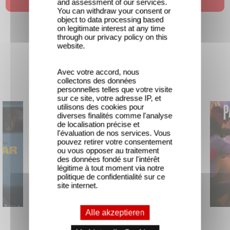
and assessment of our services.
You can withdraw your consent or
object to data processing based
on legitimate interest at any time
through our privacy policy on this
website.
Avec votre accord, nous
Neuheit
collectons des données
personnelles telles que votre visite
sur ce site, votre adresse IP, et
utilisons des cookies pour
diverses finalités comme l'analyse
de localisation précise et
l'évaluation de nos services. Vous
pouvez retirer votre consentement
ou vous opposer au traitement
des données fondé sur l'intérêt
légitime à tout moment via notre
politique de confidentialité sur ce
site internet.
Alle akzeptieren
Unfamiliar
The Interpreter of