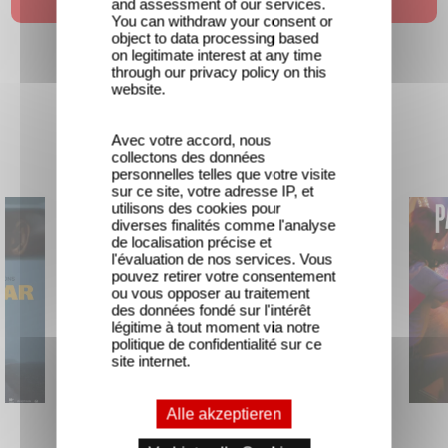
and assessment of our services.
You can withdraw your consent or
object to data processing based
on legitimate interest at any time
through our privacy policy on this
website.
Avec votre accord, nous
Neuheit
collectons des données
personnelles telles que votre visite
sur ce site, votre adresse IP, et
utilisons des cookies pour
diverses finalités comme l'analyse
de localisation précise et
l'évaluation de nos services. Vous
pouvez retirer votre consentement
ou vous opposer au traitement
des données fondé sur l'intérêt
légitime à tout moment via notre
politique de confidentialité sur ce
site internet.
Alle akzeptieren
Unfamiliar
The Interpreter of