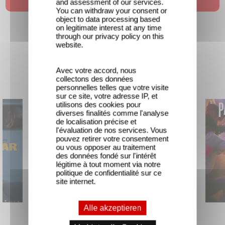
and assessment of our services.
You can withdraw your consent or
object to data processing based
on legitimate interest at any time
through our privacy policy on this
website.
Avec votre accord, nous
Neuheit
collectons des données
personnelles telles que votre visite
sur ce site, votre adresse IP, et
utilisons des cookies pour
diverses finalités comme l'analyse
de localisation précise et
l'évaluation de nos services. Vous
pouvez retirer votre consentement
ou vous opposer au traitement
des données fondé sur l'intérêt
légitime à tout moment via notre
politique de confidentialité sur ce
site internet.
Alle akzeptieren
Unfamiliar
The Interpreter of